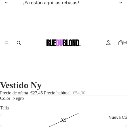
¡Ya están aquí las rebajas!
Inic
Vestido Ny
Precio de oferta
€27,45
Precio habitual
€54,90
Color
Negro
Talla
Nueva Co
XS