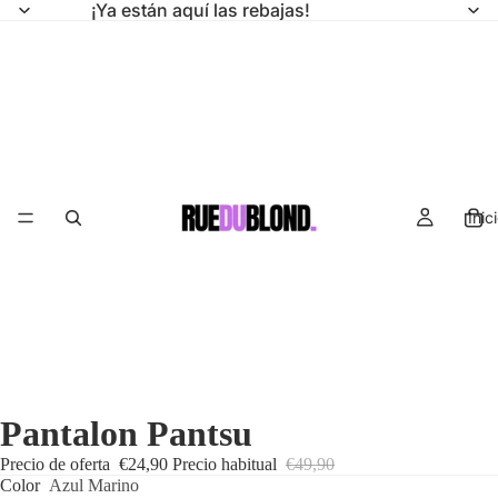
¡Ya están aquí las rebajas!
Inic
Pantalon Pantsu
Precio de oferta
€24,90
Precio habitual
€49,90
Color
Azul Marino